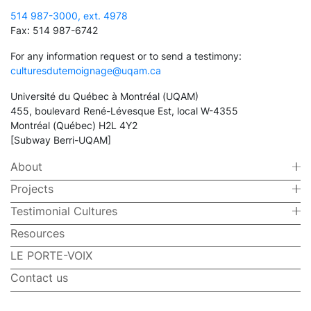
514 987-3000, ext. 4978
Fax: 514 987-6742
For any information request or to send a testimony:
culturesdutemoignage@uqam.ca
Université du Québec à Montréal (UQAM)
455, boulevard René-Lévesque Est, local W-4355
Montréal (Québec) H2L 4Y2
[Subway Berri-UQAM]
About
Projects
Testimonial Cultures
Resources
LE PORTE-VOIX
Contact us