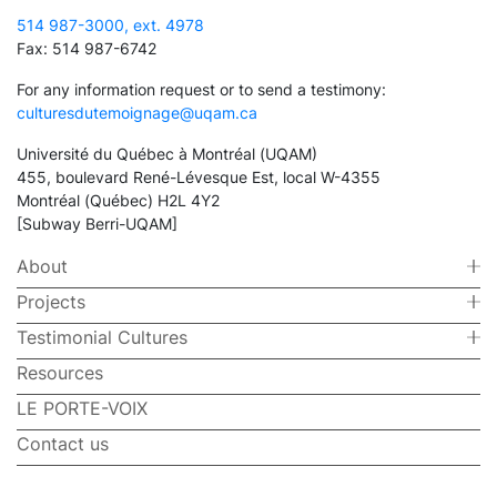
514 987-3000, ext. 4978
Fax: 514 987-6742
For any information request or to send a testimony:
culturesdutemoignage@uqam.ca
Université du Québec à Montréal (UQAM)
455, boulevard René-Lévesque Est, local W-4355
Montréal (Québec) H2L 4Y2
[Subway Berri-UQAM]
About
Projects
Testimonial Cultures
Resources
LE PORTE-VOIX
Contact us