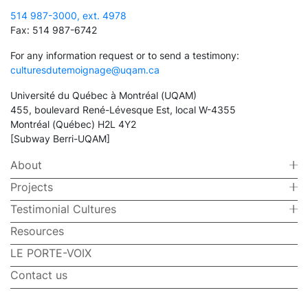
514 987-3000, ext. 4978
Fax: 514 987-6742
For any information request or to send a testimony:
culturesdutemoignage@uqam.ca
Université du Québec à Montréal (UQAM)
455, boulevard René-Lévesque Est, local W-4355
Montréal (Québec) H2L 4Y2
[Subway Berri-UQAM]
About
Projects
Testimonial Cultures
Resources
LE PORTE-VOIX
Contact us