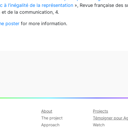
c à l’inégalité de la représentation
», Revue française des s
n et de la communication, 4.
he poster
for more information.
About
Projects
The project
Témoigner pour Ag
Approach
Watch