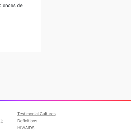
ciences de
Testimonial Cultures
ir
Definitions
HIV/AIDS