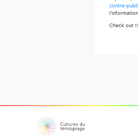
contre-publi
l’informatio
Check out
t